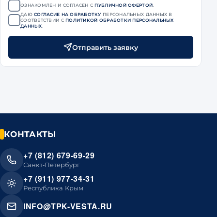
ОЗНАКОМЛЕН И СОГЛАСЕН С
ПУБЛИЧНОЙ ОФЕРТОЙ
.
ДАЮ
СОГЛАСИЕ НА ОБРАБОТКУ
ПЕРСОНАЛЬНЫХ ДАННЫХ В
СООТВЕТСТВИИ С
ПОЛИТИКОЙ ОБРАБОТКИ ПЕРСОНАЛЬНЫХ
ДАННЫХ
.
Отправить заявку
КОНТАКТЫ
+7 (812) 679-69-29
Санкт-Петербург
+7 (911) 977-34-31
Республика Крым
INFO@TPK-VESTA.RU