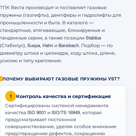
ТПК Веста производит и поставляет газовые
пружины (газлифты), демпферы и гидролифты для
промышленности и быта. В каталоге —
стандартные, втягивающие, блокируемые и
тандемные серии, а также позиции Stabilus
(Стабилус), Suspa, Hahn и Bansbach. Подбор — по
диаметру штока и цилиндра, ходу штока, длине,
усилию и типу крепления.
ПОЧЕМУ ВЫБИРАЮТ ГАЗОВЫЕ ПРУЖИНЫ VST?
1
Контроль качества и сертификация
Сертифицированы системой менеджмента
качества ISO 9001 и ISO/TS 16949, которая
предусматривает постоянное
совершенствование, уделяя особое внимание
предотвращению дефектов, сокращению