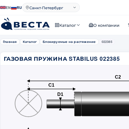
Санкт-Петербург
EN
RU
Город
Каталог
О компании
Главная
Каталог
Блокируемые на растяжение
022385
ГАЗОВАЯ ПРУЖИНА STABILUS 022385
C2
C1
D1