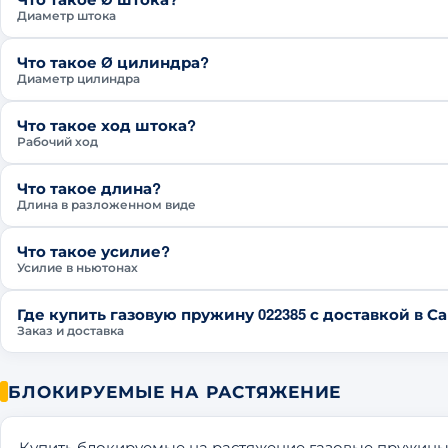
Диаметр штока
Что такое Ø цилиндра?
Диаметр цилиндра
Что такое ход штока?
Рабочий ход
Что такое длина?
Длина в разложенном виде
Что такое усилие?
Усилие в ньютонах
Где купить газовую пружину 022385 с доставкой в С
Заказ и доставка
БЛОКИРУЕМЫЕ НА РАСТЯЖЕНИЕ
Купить блокируемые на растяжение газовые пружины