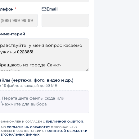
елефон
*
Email
омментарий
айлы (чертежи, фото, видео и др.)
 10 файлов, каждый до 50 МБ
Перетащите файлы сюда или
нажмите для выбора
ОЗНАКОМЛЕН И СОГЛАСЕН С
ПУБЛИЧНОЙ ОФЕРТОЙ
.
ДАЮ
СОГЛАСИЕ НА ОБРАБОТКУ
ПЕРСОНАЛЬНЫХ
ДАННЫХ В СООТВЕТСТВИИ С
ПОЛИТИКОЙ ОБРАБОТКИ
ПЕРСОНАЛЬНЫХ ДАННЫХ
.