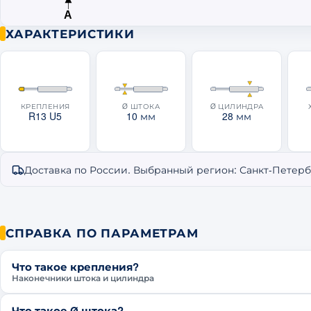
A
ХАРАКТЕРИСТИКИ
Технические характеристики газовой пружины
КРЕПЛЕНИЯ
Ø ШТОКА
Ø ЦИЛИНДРА
R13 U5
10 мм
28 мм
Доставка по России. Выбранный регион: Санкт-Петер
СПРАВКА ПО ПАРАМЕТРАМ
Что такое крепления?
Наконечники штока и цилиндра
Что такое Ø штока?