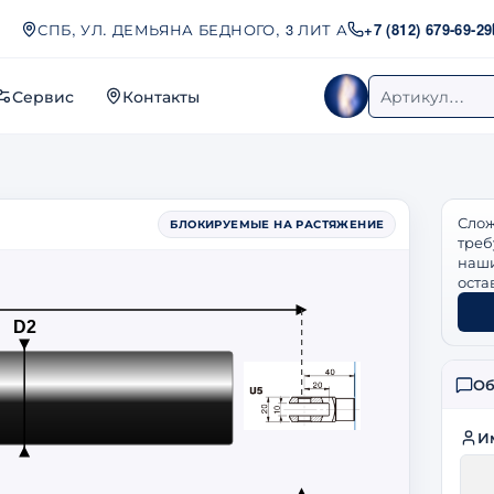
СПБ, УЛ. ДЕМЬЯНА БЕДНОГО, 3 ЛИТ А
+7 (812) 679-69-29
Сервис
Контакты
Женя
Поиск по арт
Слож
БЛОКИРУЕМЫЕ НА РАСТЯЖЕНИЕ
треб
наши
оста
D2
Об
И