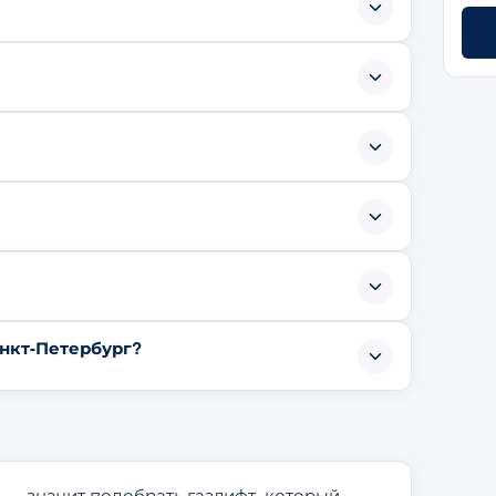
анкт-Петербург?
 — значит подобрать газлифт, который