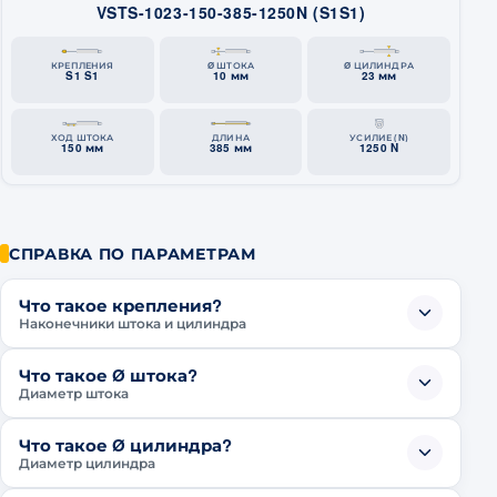
VSTS-1023-150-385-1250N (S1S1)
КРЕПЛЕНИЯ
Ø ШТОКА
Ø ЦИЛИНДРА
S1 S1
10 мм
23 мм
ХОД ШТОКА
ДЛИНА
УСИЛИЕ (N)
150 мм
385 мм
1250 N
СПРАВКА ПО ПАРАМЕТРАМ
Что такое крепления?
Наконечники штока и цилиндра
Что такое Ø штока?
Диаметр штока
Что такое Ø цилиндра?
Диаметр цилиндра