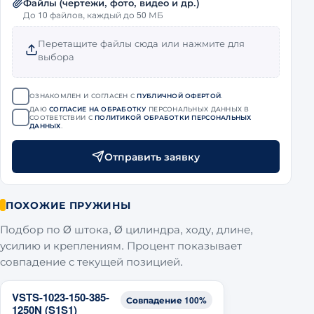
Файлы (чертежи, фото, видео и др.)
До 10 файлов, каждый до 50 МБ
Перетащите файлы сюда или нажмите для
выбора
ОЗНАКОМЛЕН И СОГЛАСЕН С
ПУБЛИЧНОЙ ОФЕРТОЙ
.
ДАЮ
СОГЛАСИЕ НА ОБРАБОТКУ
ПЕРСОНАЛЬНЫХ ДАННЫХ В
СООТВЕТСТВИИ С
ПОЛИТИКОЙ ОБРАБОТКИ ПЕРСОНАЛЬНЫХ
ДАННЫХ
.
Отправить заявку
ПОХОЖИЕ ПРУЖИНЫ
Подбор по Ø штока, Ø цилиндра, ходу, длине,
усилию и креплениям. Процент показывает
совпадение с текущей позицией.
VSTS-1023-150-385-
Совпадение 100%
1250N (S1S1)