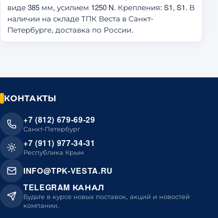
виде 385 мм, усилием 1250 N. Крепления: S1, S1. В
наличии на складе ТПК Веста в Санкт-
Петербурге, доставка по России.
КОНТАКТЫ
+7 (812) 679-69-29
Санкт-Петербург
+7 (911) 977-34-31
Республика Крым
INFO@TPK-VESTA.RU
TELEGRAM КАНАЛ
Будьте в курсе новых поставок, акций и новостей
компании.