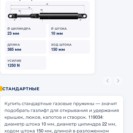
Ø ЦИЛИНДРА
Ø ШТОКА
23 мм
10 мм
ДЛИНА
ХОД ШТОКА
385 мм
150 мм
УСИЛИЕ
1250 N
СТАНДАРТНЫЕ
Купить стандартные газовые пружины — значит
подобрать газлифт для открывания и удержания
крышек, люков, капотов и створок. 119034:
диаметр штока 10 мм, диаметр цилиндра 22 мм,
ходом штока 150 мм, длиной в разложенном