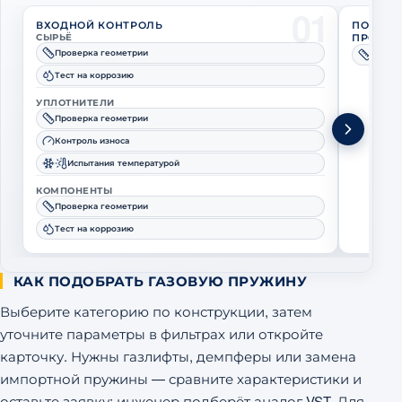
01
ВХОДНОЙ КОНТРОЛЬ
ПОЛНЫЙ
СЫРЬЁ
ПРОИЗВ
Проверка геометрии
Провер
Тест на коррозию
УПЛОТНИТЕЛИ
Проверка геометрии
Контроль износа
Испытания температурой
КОМПОНЕНТЫ
Проверка геометрии
Тест на коррозию
КАК ПОДОБРАТЬ ГАЗОВУЮ ПРУЖИНУ
Выберите категорию по конструкции, затем
уточните параметры в фильтрах или откройте
карточку. Нужны газлифты, демпферы или замена
импортной пружины — сравните характеристики и
оставьте заявку: инженер подберёт аналог VST. Для