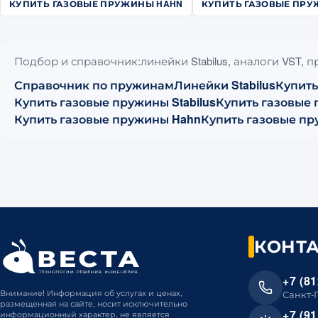
КУПИТЬ ГАЗОВЫЕ ПРУЖИНЫ HAHN
КУПИТЬ ГАЗОВЫЕ ПРУ
Подбор и справочник:линейки Stabilus, аналоги VST, 
Справочник по пружинам
Линейки Stabilus
Купить
Купить газовые пружины Stabilus
Купить газовые
Купить газовые пружины Hahn
Купить газовые пр
КОНТ
+7 (81
Внимание! Информация об услугах и ценах,
Санкт-
размещенная на сайте, носит исключительно
+7 (91
информационный характер, не является