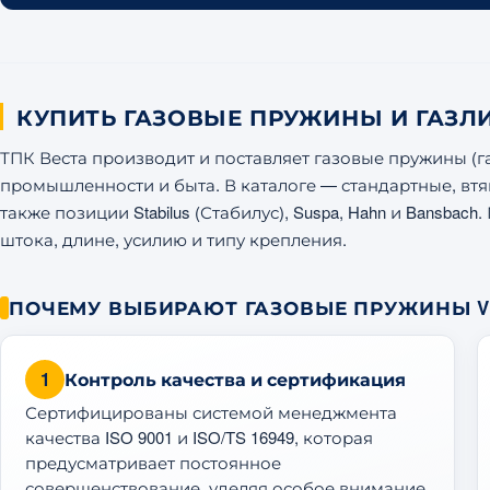
КУПИТЬ ГАЗОВЫЕ ПРУЖИНЫ И ГАЗЛ
ТПК Веста производит и поставляет газовые пружины (
промышленности и быта. В каталоге — стандартные, вт
также позиции Stabilus (Стабилус), Suspa, Hahn и Bansba
штока, длине, усилию и типу крепления.
ПОЧЕМУ ВЫБИРАЮТ ГАЗОВЫЕ ПРУЖИНЫ V
1
Контроль качества и сертификация
Сертифицированы системой менеджмента
качества ISO 9001 и ISO/TS 16949, которая
предусматривает постоянное
совершенствование, уделяя особое внимание