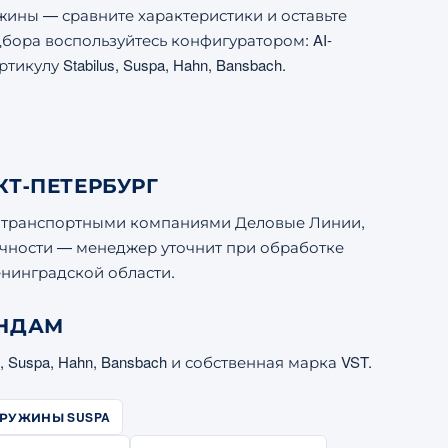
ины — сравните характеристики и оставьте
дбора воспользуйтесь конфигуратором: AI-
улу Stabilus, Suspa, Hahn, Bansbach.
Т-ПЕТЕРБУРГ
ии транспортными компаниями Деловые Линии,
очности — менеджер уточнит при обработке
енинградской области.
ЕНДАМ
 Suspa, Hahn, Bansbach и собственная марка VST.
ПРУЖИНЫ SUSPA