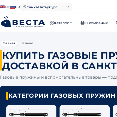
Санкт-Петербург
EN
RU
Город
Каталог
О компании
Главная
Каталог
КУПИТЬ ГАЗОВЫЕ П
ДОСТАВКОЙ В САНКТ
Газовые пружины и вспомогательные товары — под
КАТЕГОРИИ ГАЗОВЫХ ПРУЖИН