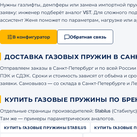
Нужны газлифты, демпферы или замена импортной пруж
заявку: инженер подберёт аналог VST. Для сложного по
ассистент Женя поможет по параметрам, нагрузке или артик
В конфигуратор
Обратная связь
ДОСТАВКА ГАЗОВЫХ ПРУЖИН В САНК
Отправляем заказы в Санкт-Петербург и по всей Росс
ПЭК и СДЭК. Сроки и стоимость зависят от объёма и ср
заявки. Самовывоз — со склада в Санкт-Петербурге и Л
КУПИТЬ ГАЗОВЫЕ ПРУЖИНЫ ПО БР
Отдельные страницы производителей: Stabilus (Стабилус),
Там же — примеры параметрических аналогов.
КУПИТЬ ГАЗОВЫЕ ПРУЖИНЫ STABILUS
КУПИТЬ ГАЗОВЫЕ 