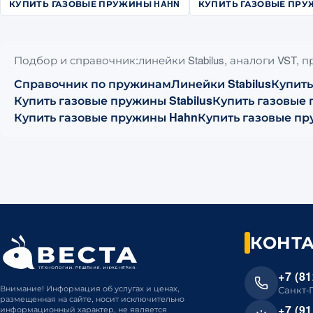
КУПИТЬ ГАЗОВЫЕ ПРУЖИНЫ HAHN
КУПИТЬ ГАЗОВЫЕ ПРУ
Подбор и справочник:линейки Stabilus, аналоги VST, 
Справочник по пружинам
Линейки Stabilus
Купить
Купить газовые пружины Stabilus
Купить газовые
Купить газовые пружины Hahn
Купить газовые пр
КОНТ
+7 (81
Внимание! Информация об услугах и ценах,
Санкт-
размещенная на сайте, носит исключительно
+7 (91
информационный характер, не является