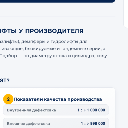
ИФТЫ У ПРОИЗВОДИТЕЛЯ
газлифты), демпферы и гидролифты для
ягивающие, блокируемые и тандемные серии, а
ch. Подбор — по диаметру штока и цилиндра, ходу
ST?
2
Показатели качества производства
1 : > 1 000 000
Внутренняя дефектовка
1 : > 998 000
Внешняя дефектовка