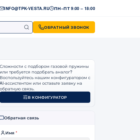
INFO@TPK-VESTA.RU
ПН–ПТ 9:00 – 18:00
ОБРАТНЫЙ ЗВОНОК
икулу
Сложности с подбором газовой пружины
или требуется подобрать аналог?
Воспользуйтесь нашим конфигуратором с
AI-ассистентом или оставьте заявку на
обратную связь.
В КОНФИГУРАТОР
Обратная связь
Имя
*