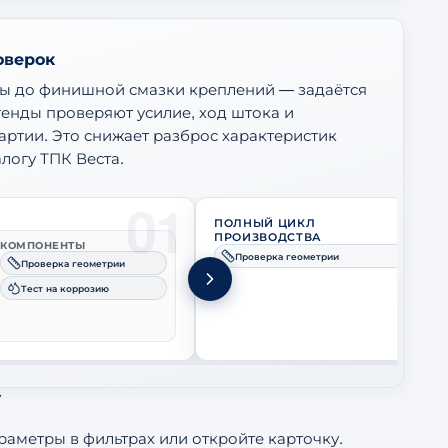
оверок
бы до финишной смазки креплений — задаётся
енды проверяют усилие, ход штока и
артии. Это снижает разброс характеристик
логу ТПК Веста.
01
0
ПОЛНЫЙ ЦИКЛ
ПРОИЗВОДСТВА
КОМПОНЕНТЫ
Проверка геометрии
Проверка геометрии
Тест на коррозию
У
раметры в фильтрах или откройте карточку.