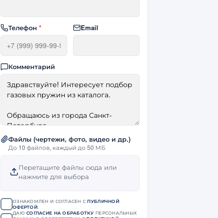
Телефон
*
Email
Комментарий
Файлы (чертежи, фото, видео и др.)
До 10 файлов, каждый до 50 МБ
Перетащите файлы сюда или
нажмите для выбора
ОЗНАКОМЛЕН И СОГЛАСЕН С
ПУБЛИЧНОЙ
ОФЕРТОЙ
.
ДАЮ
СОГЛАСИЕ НА ОБРАБОТКУ
ПЕРСОНАЛЬНЫХ