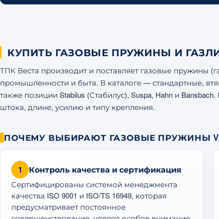
КУПИТЬ ГАЗОВЫЕ ПРУЖИНЫ И ГАЗЛ
ТПК Веста производит и поставляет газовые пружины (
промышленности и быта. В каталоге — стандартные, вт
также позиции Stabilus (Стабилус), Suspa, Hahn и Bansba
штока, длине, усилию и типу крепления.
ПОЧЕМУ ВЫБИРАЮТ ГАЗОВЫЕ ПРУЖИНЫ V
1
Контроль качества и сертификация
Сертифицированы системой менеджмента
качества ISO 9001 и ISO/TS 16949, которая
предусматривает постоянное
совершенствование, уделяя особое внимание