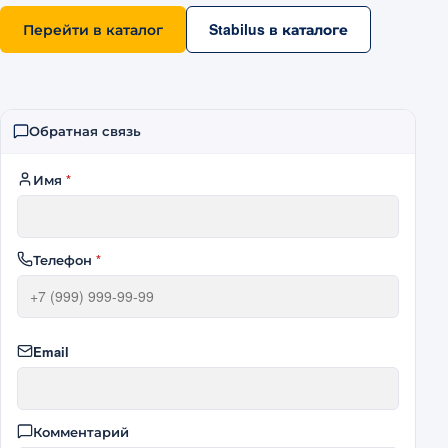
Перейти в каталог
Stabilus в каталоге
Обратная связь
Имя
*
Телефон
*
Email
Комментарий