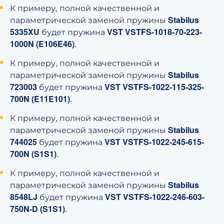
К примеру, полной качественной и
параметрической заменой пружины
Stabilus
5335XU
будет пружина
VST VSTFS-1018-70-223-
1000N (E106E46)
.
К примеру, полной качественной и
параметрической заменой пружины
Stabilus
723003
будет пружина
VST VSTFS-1022-115-325-
700N (E11E101)
.
К примеру, полной качественной и
параметрической заменой пружины
Stabilus
744025
будет пружина
VST VSTFS-1022-245-615-
700N (S1S1)
.
К примеру, полной качественной и
параметрической заменой пружины
Stabilus
8548LJ
будет пружина
VST VSTFS-1022-246-603-
750N-D (S1S1)
.