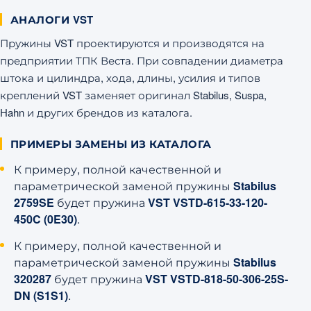
АНАЛОГИ VST
Пружины VST проектируются и производятся на
предприятии ТПК Веста. При совпадении диаметра
штока и цилиндра, хода, длины, усилия и типов
креплений VST заменяет оригинал Stabilus, Suspa,
Hahn и других брендов из каталога.
ПРИМЕРЫ ЗАМЕНЫ ИЗ КАТАЛОГА
К примеру, полной качественной и
параметрической заменой пружины
Stabilus
2759SE
будет пружина
VST VSTD-615-33-120-
450C (0E30)
.
К примеру, полной качественной и
параметрической заменой пружины
Stabilus
320287
будет пружина
VST VSTD-818-50-306-25S-
DN (S1S1)
.