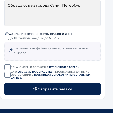
Файлы (чертежи, фото, видео и др.)
До 10 файлов, каждый до 50 МБ
Перетащите файлы сюда или нажмите для
выбора
ОЗНАКОМЛЕН И СОГЛАСЕН С
ПУБЛИЧНОЙ ОФЕРТОЙ
.
ДАЮ
СОГЛАСИЕ НА ОБРАБОТКУ
ПЕРСОНАЛЬНЫХ ДАННЫХ В
СООТВЕТСТВИИ С
ПОЛИТИКОЙ ОБРАБОТКИ ПЕРСОНАЛЬНЫХ
ДАННЫХ
.
Отправить заявку